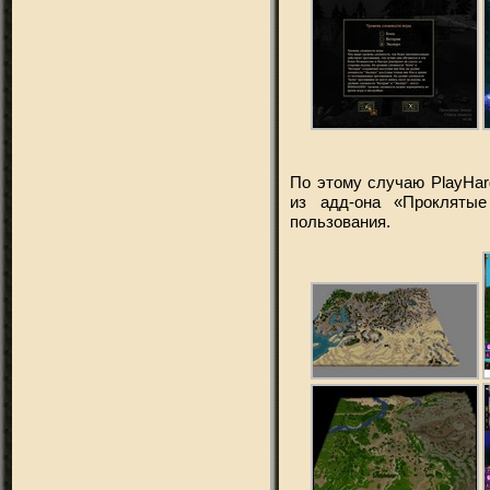
По этому случаю PlayHa
из адд-она «Прокляты
пользования.