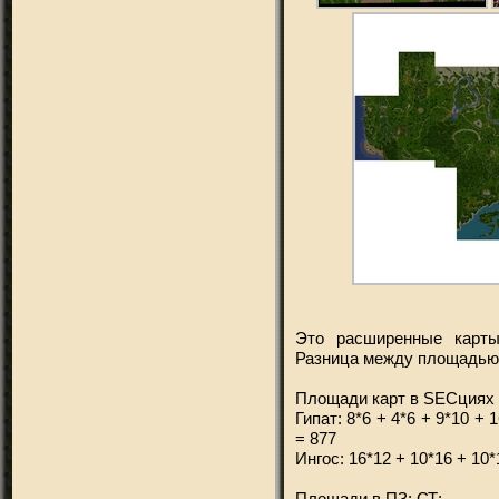
Это расширенные карты
Разница между площадью 
Площади карт в SECциях 
Гипат: 8*6 + 4*6 + 9*10 + 
= 877
Ингос: 16*12 + 10*16 + 10*
Площади в ПЗ: СТ: