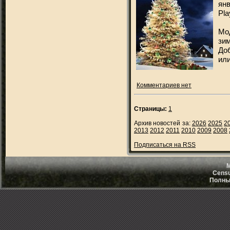
ян
Pl
Мо
зи
До
ил
Комментариев нет
Страницы:
1
Архив новостей за:
2026
2025
2
2013
2012
2011
2010
2009
2008
Подписаться на RSS
M
Censu
Полный