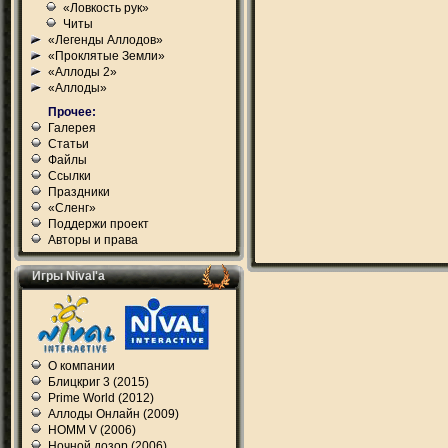
«Ловкость рук»
Читы
«Легенды Аллодов»
«Проклятые Земли»
«Аллоды 2»
«Аллоды»
Прочее:
Галерея
Статьи
Файлы
Ссылки
Праздники
«Сленг»
Поддержи проект
Авторы и права
Игры Nival'а
О компании
Блицкриг 3 (2015)
Prime World (2012)
Аллоды Онлайн (2009)
HOMM V (2006)
Ночной дозор (2006)