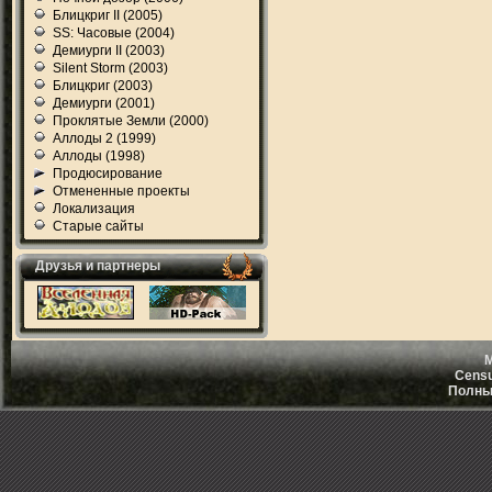
Блицкриг II (2005)
SS: Часовые (2004)
Демиурги II (2003)
Silent Storm (2003)
Блицкриг (2003)
Демиурги (2001)
Проклятые Земли (2000)
Аллоды 2 (1999)
Аллоды (1998)
Продюсирование
Отмененные проекты
Локализация
Старые сайты
Друзья и партнеры
M
Censu
Полный