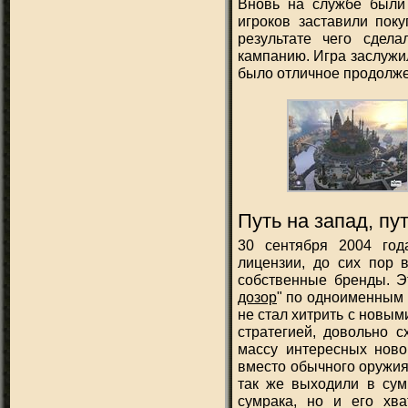
Вновь на службе были 
игроков заставили поку
результате чего сдел
кампанию. Игра заслужи
было отличное продолже
Путь на запад, пу
30 сентября 2004 год
лицензии, до сих пор 
собственные бренды. Э
дозор
" по одноименным 
не стал хитрить с новым
стратегией, довольно с
массу интересных ново
вместо обычного оружия
так же выходили в сум
сумрака, но и его хва