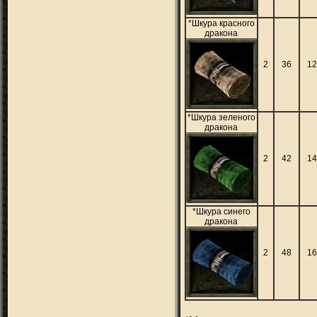
*Шкура красного
дракона
2
36
1
*Шкура зеленого
дракона
2
42
1
*Шкура синего
дракона
2
48
1