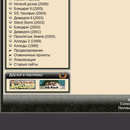
Ночной дозор (2006)
Блицкриг II (2005)
SS: Часовые (2004)
Демиурги II (2003)
Silent Storm (2003)
Блицкриг (2003)
Демиурги (2001)
Проклятые Земли (2000)
Аллоды 2 (1999)
Аллоды (1998)
Продюсирование
Отмененные проекты
Локализация
Старые сайты
Друзья и партнеры
M
Censu
Полный